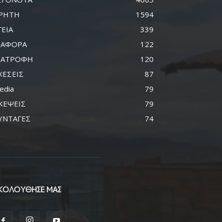
ΡΗΤΗ
1594
ΓΕΙΑ
339
ΙΑΦΟΡΑ
122
ΙΑΤΡΟΦΗ
120
ΧΕΣΕΙΣ
87
edia
79
ΚΕΨΕΙΣ
79
ΥΝΤΑΓΕΣ
74
ΚΟΛΟΥΘΗΣΕ ΜΑΣ