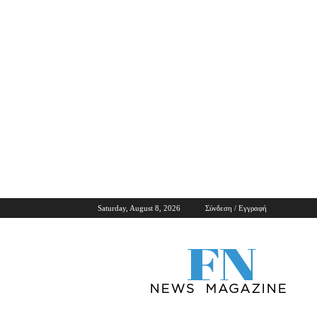
Saturday, August 8, 2026
Σύνδεση / Εγγραφή
ForNews