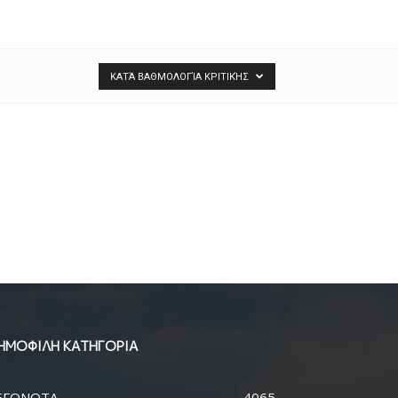
ΚΑΤΆ ΒΑΘΜΟΛΟΓΊΑ ΚΡΙΤΙΚΉΣ
ΗΜΟΦΙΛΗ ΚΑΤΗΓΟΡΙΑ
ΕΓΟΝΟΤΑ
4065