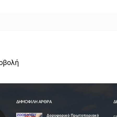
ροβολή
ΔΗΜΟΦΙΛΗ ΑΡΘΡΑ
Δ
Δορυφορικό Πρωτοποριακό
Γ