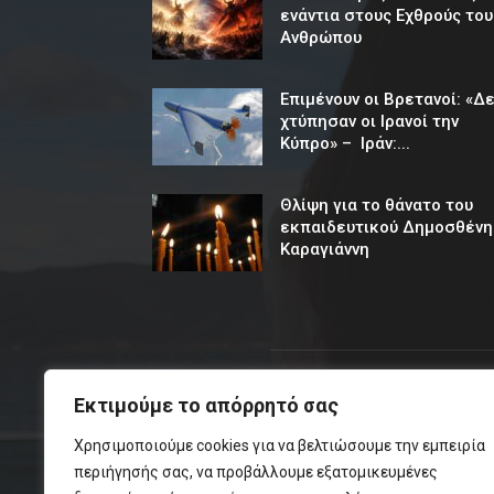
ενάντια στους Εχθρούς του
Ανθρώπου
Επιμένουν οι Βρετανοί: «Δ
χτύπησαν οι Ιρανοί την
Κύπρο» – Ιράν:...
Θλίψη για το θάνατο του
εκπαιδευτικού Δημοσθένη
Καραγιάννη
Εκτιμούμε το απόρρητό σας
ΣΧΕ
Χρησιμοποιούμε cookies για να βελτιώσουμε την εμπειρία
περιήγησής σας, να προβάλλουμε εξατομικευμένες
To F