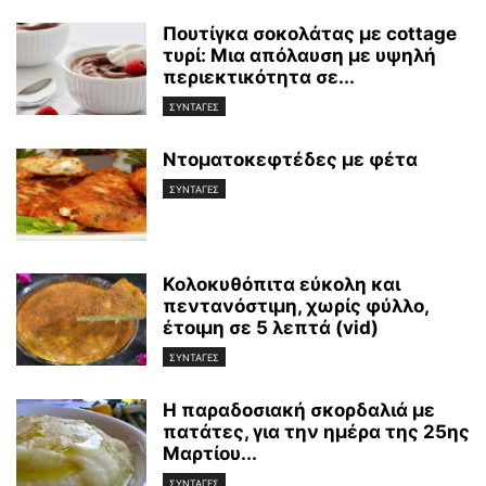
Πουτίγκα σοκολάτας με cottage
τυρί: Μια απόλαυση με υψηλή
περιεκτικότητα σε...
ΣΥΝΤΑΓΕΣ
Ντοματοκεφτέδες με φέτα
ΣΥΝΤΑΓΕΣ
Κολοκυθόπιτα εύκολη και
πεντανόστιμη, χωρίς φύλλο,
έτοιμη σε 5 λεπτά (vid)
ΣΥΝΤΑΓΕΣ
Η παραδοσιακή σκορδαλιά με
πατάτες, για την ημέρα της 25ης
Μαρτίου...
ΣΥΝΤΑΓΕΣ