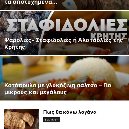
τα αποτυχημένα...
Ψαρολιές- Σταφιδολιές ή Αλατσολιές της
Κρήτης
Κοτόπουλο με γλυκόξινη σάλτσα – Για
μικρούς και μεγάλους
Πως θα κάνω λαγάνα
ΣΥΝΤΑΓΕΣ