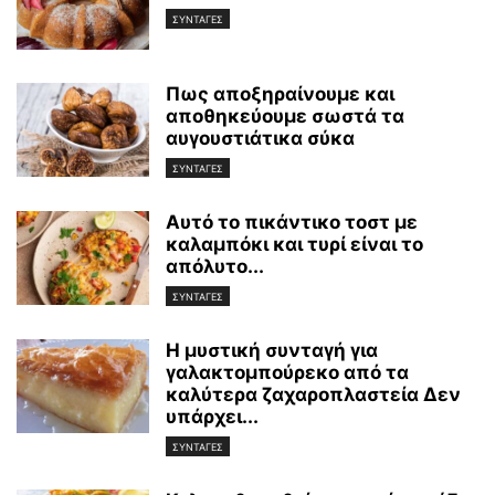
ΣΥΝΤΑΓΕΣ
Πως αποξηραίνουμε και
αποθηκεύουμε σωστά τα
αυγουστιάτικα σύκα
ΣΥΝΤΑΓΕΣ
Αυτό το πικάντικο τοστ με
καλαμπόκι και τυρί είναι το
απόλυτο...
ΣΥΝΤΑΓΕΣ
Η μυστική συνταγή για
γαλακτομπούρεκο από τα
καλύτερα ζαχαροπλαστεία Δεν
υπάρχει...
ΣΥΝΤΑΓΕΣ