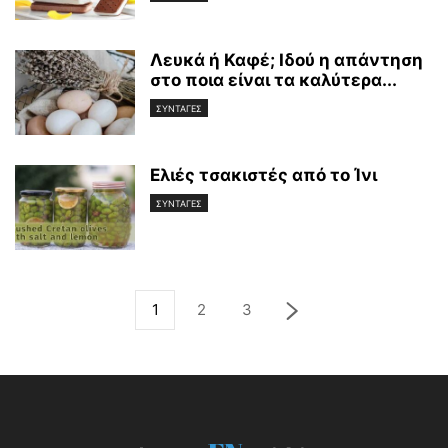
Λευκά ή Καφέ; Ιδού η απάντηση
στο ποια είναι τα καλύτερα...
ΣΥΝΤΑΓΕΣ
Ελιές τσακιστές από το Ίνι
ΣΥΝΤΑΓΕΣ
1
2
3