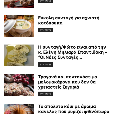
ΣΥΝΤΑΓΕΣ
Εύκολη συνταγή για αχνιστή
κοτόσουπα
ΣΥΝΤΑΓΕΣ
Η συνταγή/Φώτο είναι από την
κ. Ελένη Μηλιαρά Σπαντιδάκη –
“Οι Νέες Συνταγές...
ΣΥΝΤΑΓΕΣ
Τραγανά και πεντανόστιμα
μελομακάρονα που δεν θα
χρειαστείς ζυγαριά
ΣΥΝΤΑΓΕΣ
Το απόλυτο κέικ με άρωμα
κανέλας που μυρίζει φθινόπωρο