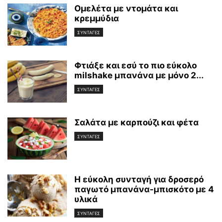
Ομελέτα με ντομάτα και
κρεμμύδια
ΣΥΝΤΑΓΕΣ
Φτιάξε και εσύ το πιο εύκολο
milshake μπανάνα με μόνο 2...
ΣΥΝΤΑΓΕΣ
Σαλάτα με καρπούζι και φέτα
ΣΥΝΤΑΓΕΣ
Η εύκολη συνταγή για δροσερό
παγωτό μπανάνα-μπισκότο με 4
υλικά
ΣΥΝΤΑΓΕΣ