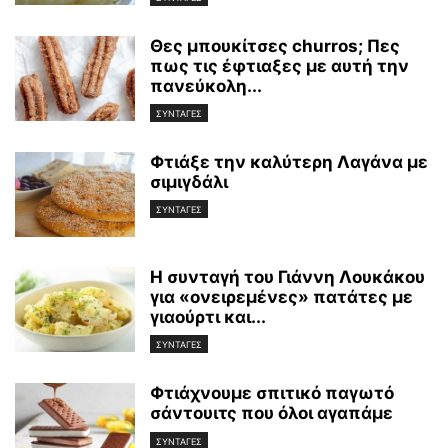
Θες μπουκίτσες churros; Πες
πως τις έφτιαξες με αυτή την
πανεύκολη...
ΣΥΝΤΑΓΕΣ
Φτιάξε την καλύτερη Λαγάνα με
σιμιγδάλι
ΣΥΝΤΑΓΕΣ
Η συνταγή του Γιάννη Λουκάκου
για «ονειρεμένες» πατάτες με
γιαούρτι και...
ΣΥΝΤΑΓΕΣ
Φτιάχνουμε σπιτικό παγωτό
σάντουιτς που όλοι αγαπάμε
ΣΥΝΤΑΓΕΣ