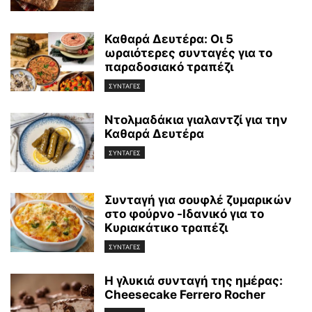
Καθαρά Δευτέρα: Οι 5
ωραιότερες συνταγές για το
παραδοσιακό τραπέζι
ΣΥΝΤΑΓΕΣ
Ντολμαδάκια γιαλαντζί για την
Καθαρά Δευτέρα
ΣΥΝΤΑΓΕΣ
Συνταγή για σουφλέ ζυμαρικών
στο φούρνο -Ιδανικό για το
Κυριακάτικο τραπέζι
ΣΥΝΤΑΓΕΣ
Η γλυκιά συνταγή της ημέρας:
Cheesecake Ferrero Rocher