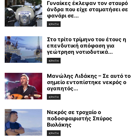
Γυναίκες έκλεψαν τον σταυρό
άνδρα που είχε σταματήσει σε
φανάρι σε...
ΚΡΗΤΗ
Στο τρίτο τρίμηνο του έτους η
επενδυτική απόφαση για
γεώτρηση νοτιοδυτικά...
ΚΡΗΤΗ
Μανώλης Λιδάκης – Σε αυτό το
σημείο εντοπίστηκε νεκρός ο
αγαπητός...
ΚΡΗΤΗ
Νεκρός σε τροχαίο ο
ποδοσφαιριστής Σπύρος
Βιολάκης
ΚΡΗΤΗ