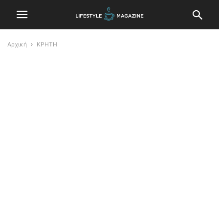
Αρχική
ΚΡΗΤΗ