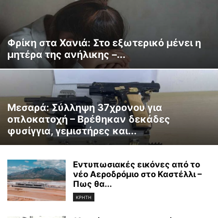
Φρίκη στα Χανιά: Στο εξωτερικό μένει η
μητέρα της ανήλικης –...
Μεσαρά: Σύλληψη 37χρονου για
οπλοκατοχή – Βρέθηκαν δεκάδες
φυσίγγια, γεμιστήρες και...
Εντυπωσιακές εικόνες από το
νέο Αεροδρόμιο στο Καστέλλι –
Πως θα...
ΚΡΗΤΗ