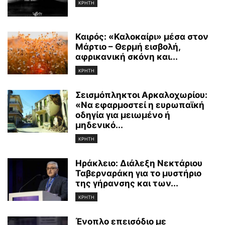
ΚΡΗΤΗ
Καιρός: «Καλοκαίρι» μέσα στον
Μάρτιο – Θερμή εισβολή,
αφρικανική σκόνη και...
ΚΡΗΤΗ
Σεισμόπληκτοι Αρκαλοχωρίου:
«Να εφαρμοστεί η ευρωπαϊκή
οδηγία για μειωμένο ή
μηδενικό...
ΚΡΗΤΗ
Ηράκλειο: Διάλεξη Νεκτάριου
Ταβερναράκη για το μυστήριο
της γήρανσης και των...
ΚΡΗΤΗ
Ένοπλο επεισόδιο με