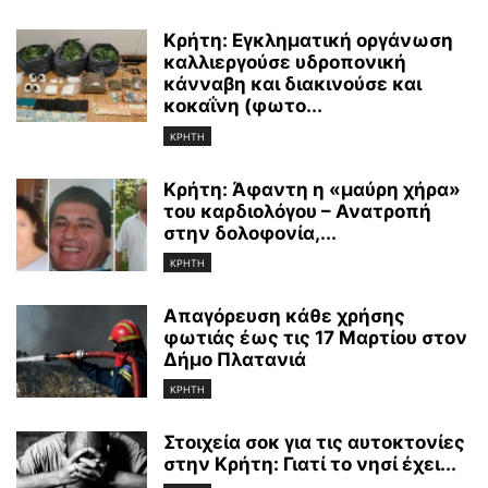
Κρήτη: Εγκληματική οργάνωση
καλλιεργούσε υδροπονική
κάνναβη και διακινούσε και
κοκαΐνη (φωτο...
ΚΡΗΤΗ
Κρήτη: Άφαντη η «μαύρη χήρα»
του καρδιολόγου – Ανατροπή
στην δολοφονία,...
ΚΡΗΤΗ
Απαγόρευση κάθε χρήσης
φωτιάς έως τις 17 Μαρτίου στον
Δήμο Πλατανιά
ΚΡΗΤΗ
Στοιχεία σοκ για τις αυτοκτονίες
στην Κρήτη: Γιατί το νησί έχει...