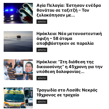
Αγία Πελαγία: Έστησαν ενέδρα
θανάτου σε ταξιτζή – Τον
ξυλοκόπησαν με...
ΚΡΗΤΗ
Ηράκλειο: Νέα μεταναστευτική
άφιξη – 58 άτομα
αποβιβάστηκαν σε παραλία
ΚΡΗΤΗ
Ηράκλειο: “Στη διάθεση της
δικαιοσύνης” η 45χρονη για την
υπόθεση δολοφονίας...
ΚΡΗΤΗ
Τραγωδία στο Λασίθι: Νεκρός
19χρονος σε τροχαίο
ΚΡΗΤΗ