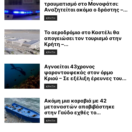
τραυματισμό στο Μονοφάτσι:
Αναζητείται ακόμα ο δράστης –...
ΚΡΗΤΗ
Το αεροδρόμιο στο Καστέλι θα
απογειώσει τον τουρισμό στην
Κρήτη –...
ΚΡΗΤΗ
Αγνοείται 43χρονος
ψαροντουφεκάς στον όρμο
Κριού – Σε εξέλιξη έρευνες του...
ΚΡΗΤΗ
Ακόμη μια καραβιά με 42
μεταναστών αποβιβάστηκε
στην Γαύδο εχθές το...
ΚΡΗΤΗ