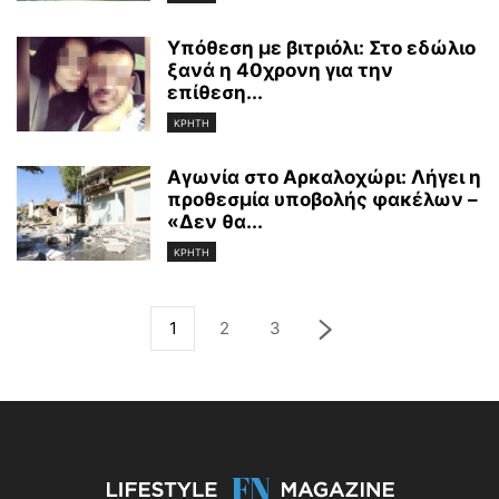
Υπόθεση με βιτριόλι: Στο εδώλιο
ξανά η 40χρονη για την
επίθεση...
ΚΡΗΤΗ
Αγωνία στο Αρκαλοχώρι: Λήγει η
προθεσμία υποβολής φακέλων –
«Δεν θα...
ΚΡΗΤΗ
1
2
3