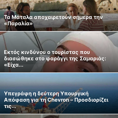
Τα Μάταλα αποχαιρετούν σήμερα την
«Παραλία»
Εκτός κινδύνου ο τουρίστας που
διασώθηκε στο φαράγγι της Σαμαριάς:
«Είχα...
Υπεγράφη η δεύτερη Υπουργική
Απόφαση για τη Chevron – Προσδιορίζει
τις...