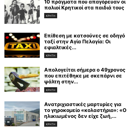
10 πράγματα που απαγόρευαν οι
παλιοί Κρητικοί στα παιδιά τους
ΚΡΗΤΗ
Επίθεση με κατσούνες σε οδηγό
ταξί στην Αγία Πελαγία: Οι
εφιαλτικές...
ΚΡΗΤΗ
Απολογείται σήμερα ο 49χρονος
που επιτέθηκε με σκεπάρνι σε
ψάλτη στην...
ΚΡΗΤΗ
Ανατριχιαστικές μαρτυρίες για
το γηροκομείο «κολαστήριο»: «Ο
ηλικιωμένος δεν είχε ζωή,...
ΚΡΗΤΗ