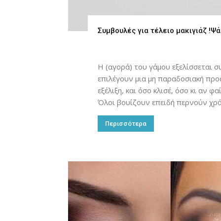
Συμβουλές για τέλειο μακιγιάζ !Ψά
Η (αγορά) του γάμου εξελίσσεται σ
επιλέγουν μια μη παραδοσιακή προσ
εξέλιξη, και όσο κλισέ, όσο κι αν 
Όλοι βουίζουν επειδή περνούν χρόν
Περισσότερα