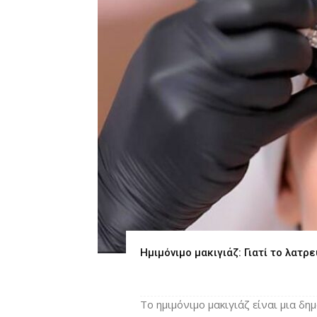
Ημιμόνιμο μακιγιάζ: Γιατί το λατρε
Το ημιμόνιμο μακιγιάζ είναι μια δη