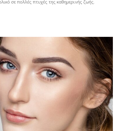
ολικό σε πολλές πτυχές της καθημερινής ζωής.