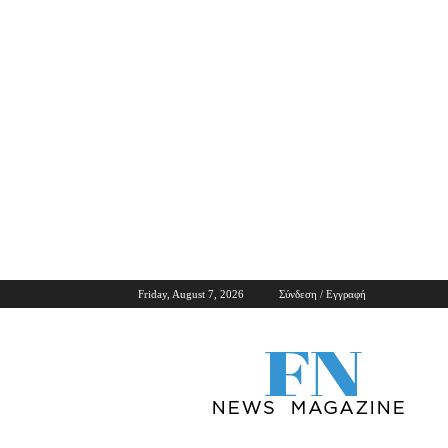
Friday, August 7, 2026
Σύνδεση / Εγγραφή
ForNews