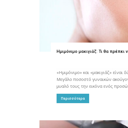
Ημιμόνιμο μακιγιάζ: Τι θα πρέπει 
«Ημιμόνιμο» και «μακιγιάζ» είναι δ
Μεγάλο ποσοστό γυναικών ακούγοντ
μυαλό τους την εικόνα ενός προσ
Περισσότερα