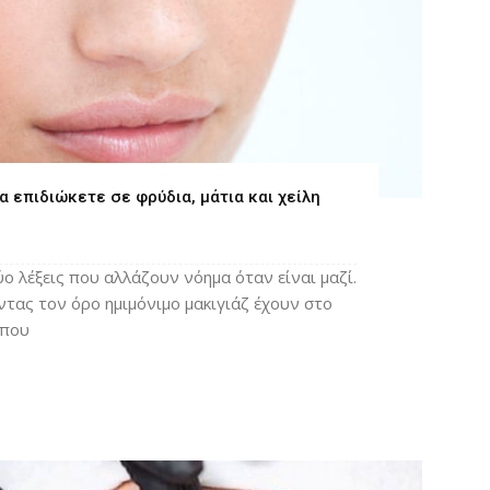
να επιδιώκετε σε φρύδια, μάτια και χείλη
ύο λέξεις που αλλάζουν νόημα όταν είναι μαζί.
ας τον όρο ημιμόνιμο μακιγιάζ έχουν στο
ώπου