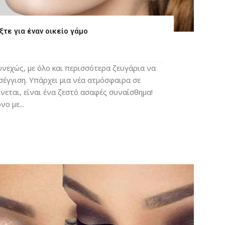
ξτε για έναν οικείο γάμο
υνεχώς, με όλο και περισσότερα ζευγάρια να
έγγιση. Υπάρχει μια νέα ατμόσφαιρα σε
φαίνεται, είναι ένα ζεστό ασαφές συναίσθημα!
ο με...