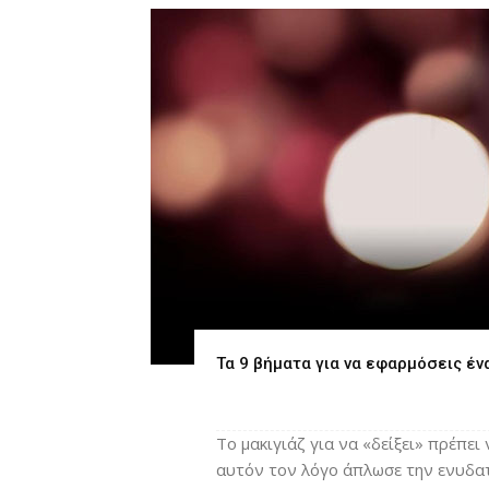
Τα 9 βήματα για να εφαρμόσεις έν
Το μακιγιάζ για να «δείξει» πρέπε
αυτόν τον λόγο άπλωσε την ενυδατ