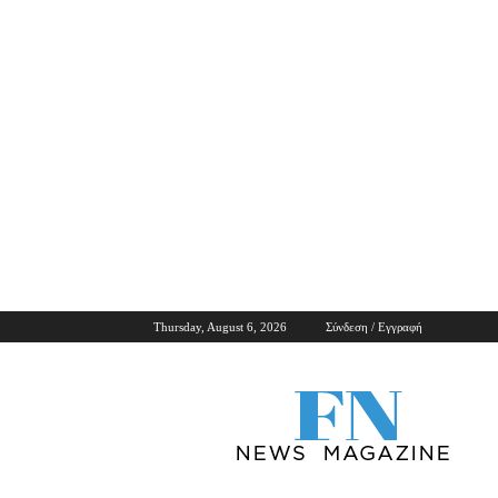
Thursday, August 6, 2026
Σύνδεση / Εγγραφή
ForNews