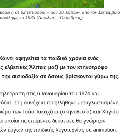
τισμένη σε 52 επεισόδια – των 30 λεπτών- από τον Σεπτέμβριο
επανάληψη το 1983 (Απρίλιος – Οκτώβριος).
άιντι αφηγείται τα παιδικά χρόνια ενός
 ελβετικές Άλπεις μαζί με τον κτηνοτρόφο
την αισιοδοξία σε όσους βρίσκονται γύρω της.
ηλεόραση στις 6 Ιανουαρίου του 1974 και
σόδια. Στη συνέχεια προβλήθηκε μεταγλωττισμένη
ριέρα των Ισάο Τακαχάτα (σκηνοθεσία) και Χαγιάο
ι οποίοι τις επόμενες δεκαετίες θα γνώριζαν
ν έργων της παιδικής λογοτεχνίας σε animation.