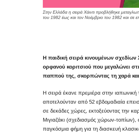
Στην Ελλάδα η σειρά Χάιντι προβλήθηκε μεταγλωτ
του 1982 έως και τον Νοέμβριο του 1982 και σε 
Η παιδική σειρά κινουμένων σχεδίων Χ
ορφανού κοριτσιού που μεγαλώνει στις
παππού της, σκορπώντας τη χαρά και 
Η σειρά έκανε πρεμιέρα στην ιαπωνική τ
αποτελούνταν από 52 εβδομαδιαία επει
σε δεκάδες χώρες, εκτοξεύοντας την κα
Μιγιαζάκι (σχεδιασμός χώρων-τοπίων), ο
παγκόσμια φήμη για τη διασκευή κλασικώ