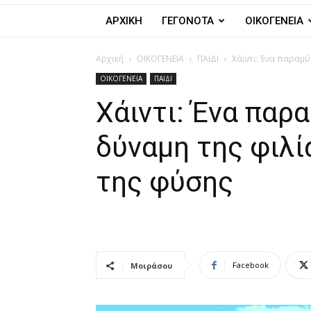
ΑΡΧΙΚΗ
ΓΕΓΟΝΟΤΑ
ΟΙΚΟΓΕΝΕΙΑ
Αρχική
ΟΙΚΟΓΕΝΕΙΑ
ΠΑΙΔΙ
Χάιντι: Ένα παραμύθ
ΟΙΚΟΓΕΝΕΙΑ
ΠΑΙΔΙ
Χάιντι: Ένα παρ
δύναμη της φιλί
της φύσης
Facebook
Μοιράσου