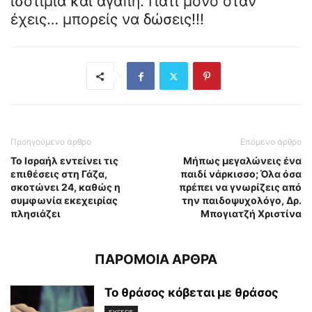
ισοτιμία και αγάπη. Γιατί μόνο όταν
έχεις… μπορείς να δώσεις!!!
Προηγούμενο άρθρο
Επόμενο άρθρο
Το Ισραήλ εντείνει τις
Μήπως μεγαλώνεις ένα
επιθέσεις στη Γάζα,
παιδί νάρκισσο; Όλα όσα
σκοτώνει 24, καθώς η
πρέπει να γνωρίζεις από
συμφωνία εκεχειρίας
την παιδοψυχολόγο, Δρ.
πλησιάζει
Μπογιατζή Χριστίνα
ΠΑΡΟΜΟΙΑ ΑΡΘΡΑ
Το θράσος κόβεται με θράσος