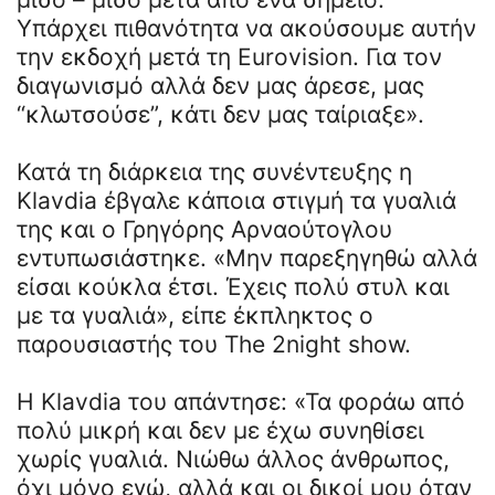
Υπάρχει πιθανότητα να ακούσουμε αυτήν
την εκδοχή μετά τη Eurovision. Για τον
διαγωνισμό αλλά δεν μας άρεσε, μας
“κλωτσούσε”, κάτι δεν μας ταίριαξε».
Κατά τη διάρκεια της συνέντευξης η
Klavdia έβγαλε κάποια στιγμή τα γυαλιά
της και ο Γρηγόρης Αρναούτογλου
εντυπωσιάστηκε. «Μην παρεξηγηθώ αλλά
είσαι κούκλα έτσι. Έχεις πολύ στυλ και
με τα γυαλιά», είπε έκπληκτος ο
παρουσιαστής του The 2night show.
Η Klavdia του απάντησε: «Τα φοράω από
πολύ μικρή και δεν με έχω συνηθίσει
χωρίς γυαλιά. Νιώθω άλλος άνθρωπος,
όχι μόνο εγώ, αλλά και οι δικοί μου όταν