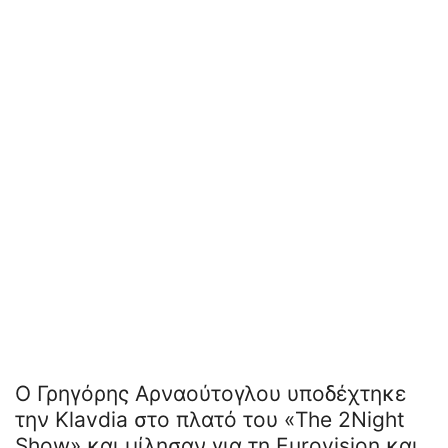
Ο Γρηγόρης Αρναούτογλου υποδέχτηκε
την Klavdia στο πλατό του «The 2Night
Show» και μίλησαν για τη Eurovision και