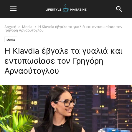
Αρχική
Media
Η Klavdia έβγαλε τα γυαλιά και εντυπωσίασε τον
Γρηγόρη Αρναούτογλου
Media
Η Klavdia έβγαλε τα γυαλιά και
εντυπωσίασε τον Γρηγόρη
Αρναούτογλου