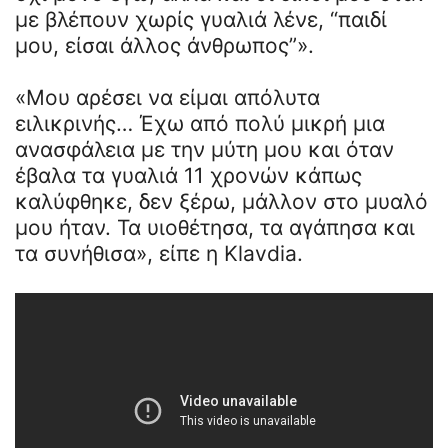
με βλέπουν χωρίς γυαλιά λένε, “παιδί
μου, είσαι άλλος άνθρωπος”».
«Μου αρέσει να είμαι απόλυτα
ειλικρινής… Έχω από πολύ μικρή μια
ανασφάλεια με την μύτη μου και όταν
έβαλα τα γυαλιά 11 χρονών κάπως
καλύφθηκε, δεν ξέρω, μάλλον στο μυαλό
μου ήταν. Τα υιοθέτησα, τα αγάπησα και
τα συνήθισα», είπε η Klavdia.