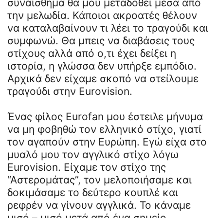
συναίσθημα θα μου μεταδοθεί μέσα από
την μελωδία. Κάποιοι ακροατές θέλουν
να καταλαβαίνουν τι λέει το τραγούδι και
συμφωνώ. Θα μπεις να διαβάσεις τους
στίχους αλλά από ο,τι έχει δείξει η
ιστορία, η γλώσσα δεν υπήρξε εμπόδιο.
Αρχικά δεν είχαμε σκοπό να στείλουμε
τραγούδι στην Eurovision.
Ένας φίλος Eurofan μου έστειλε μήνυμα
να μη φοβηθώ τον ελληνικό στίχο, γιατί
τον αγαπούν στην Ευρώπη. Εγώ είχα στο
μυαλό μου τον αγγλικό στίχο λόγω
Eurovision. Είχαμε τον στίχο της
“Αστερομάτας”, τον μελοποιήσαμε και
δοκιμάσαμε το δεύτερο κουπλέ και
ρεφρέν να γίνουν αγγλικά. Το κάναμε
μισό – μισό μετά από ένα σημείο.