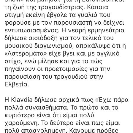
τη ζωή της τραγουδίστριας. Κάποια
στιγμή εκείνη έβγαλε τα γυαλιά που
φορούσε με τον παρουσιαστή να δείχνει
εντυπωσιασμένος. Η νεαρή ερμηνεύτρια
δήλωσε αισιόδοξη για τον τελικό του
μουσικού διαγωνισμού, αποκάλυψε ότι η
«Αστερομάτα» είχε βγει και με αγγλικό
στίχο, ενώ μίλησε και για το πώς
πηγαίνουν οι προετοιμασίες για την
παρουσίαση του τραγουδιού στην
Ελβετία.
Η Klavdia δήλωσε αρχικά πως «Έχω πάρα
πολλά συναισθήματα. Το πρώτο και το
κυριότερο είναι ότι είμαι πολύ
χαρούμενη. Το δεύτερο είναι πως είμαι
πολύ απασχολημένη. Κάνουμε πρόβες,