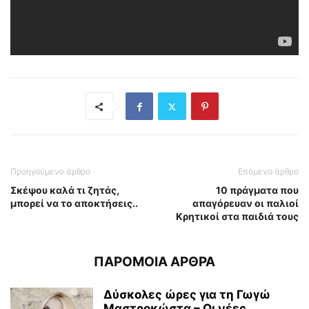
Προηγούμενο άρθρο
Επόμενο άρθρο
Σκέψου καλά τι ζητάς,
10 πράγματα που
μπορεί να το αποκτήσεις..
απαγόρευαν οι παλιοί
Κρητικοί στα παιδιά τους
ΠΑΡΟΜΟΙΑ ΑΡΘΡΑ
Δύσκολες ώρες για τη Γωγώ
Μαστροκώστα – Οι νέες