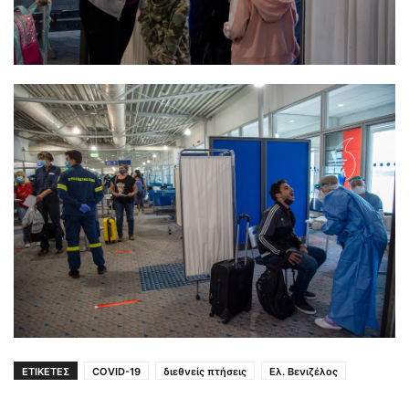
ΕΤΙΚΕΤΕΣ
COVID-19
διεθνείς πτήσεις
Ελ. Βενιζέλος