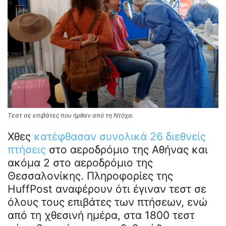
Τεστ σε επιβάτες που ήρθαν από τη Ντόχα.
Χθες
κατέφθασαν συνολικά 26 διεθνείς
πτήσεις
στο αεροδρόμιο της Αθήνας και
ακόμα 2 στο αεροδρόμιο της
Θεσσαλονίκης. Πληροφορίες της
HuffPost αναφέρουν ότι έγιναν τεστ σε
όλους τους επιβάτες των πτήσεων, ενώ
από τη χθεσινή ημέρα, στα 1800 τεστ