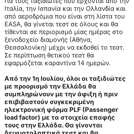
Για τους ταξιδιώτες που έρχονται από την
Ιταλία, την Ισπανία και την Ολλανδία και
από αεροδρόμια που είναι στη λίστα του
EASA, θα γίνεται τεστ σε όλους και θα
τίθενται σε περιορισμό μίας ημέρας στο
ξενοδοχείο διαμονής (Αθήνα,
Θεσσαλονίκη) μέχρι να εκδοθεί το τεστ.
Σε περίπτωση θετικού τεστ θα
εφαρμόζεται καραντίνα 14 ημερών.
Από την 1η Ιουλίου, όλοι οι ταξιδιώτες
με προορισμό την Ελλάδα θα
συμπληρώνουν με την άφιξη ή πριν
επιβιβαστούν συγκεκριμένη
ηλεκτρονική φόρμα PLF (Passenger
load factor) με τα στοιχεία επαφής
τους στην Ελλάδα. Θα γίνονται
δειγματοληπτικά τεστ και θα