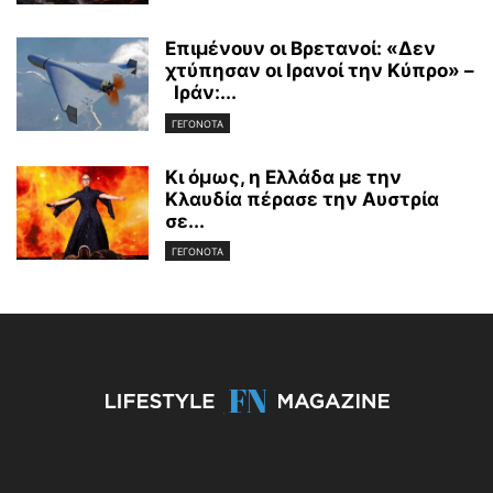
Επιμένουν οι Βρετανοί: «Δεν
χτύπησαν οι Ιρανοί την Κύπρο» –
Ιράν:...
ΓΕΓΟΝΟΤΑ
Κι όμως, η Ελλάδα με την
Κλαυδία πέρασε την Αυστρία
σε...
ΓΕΓΟΝΟΤΑ