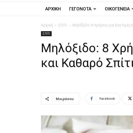
ΑΡΧΙΚΗ
ΓΕΓΟΝΟΤΑ
ΟΙΚΟΓΕΝΕΙΑ
Αρχική
ΣΠΙΤΙ
Μηλόξιδο: 8 Χρήσεις για ένα Υγιές 
ΣΠΙΤΙ
Μηλόξιδο: 8 Χρή
και Καθαρό Σπίτ
Facebook
Μοιράσου