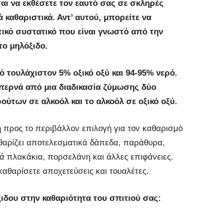
ται να εκθέσετε τον εαυτό σας σε σκληρές
 καθαριστικά. Αντ’ αυτού, μπορείτε να
ικό συστατικό που είναι γνωστό από την
το μηλόξιδο.
 τουλάχιστον 5% οξικό οξύ και 94-95% νερό.
περνά από μια διαδικασία ζύμωσης δύο
ύτων σε αλκοόλ και το αλκοόλ σε οξικό οξύ.
ική προς το περιβάλλον επιλογή για τον καθαρισμό
αθαρίζει αποτελεσματικά δάπεδα, παράθυρα,
ά πλακάκια, πορσελάνη και άλλες επιφάνειες.
καθαρίσετε αποχετεύσεις και τουαλέτες.
ξιδου στην καθαριότητα του σπιτιού σας: