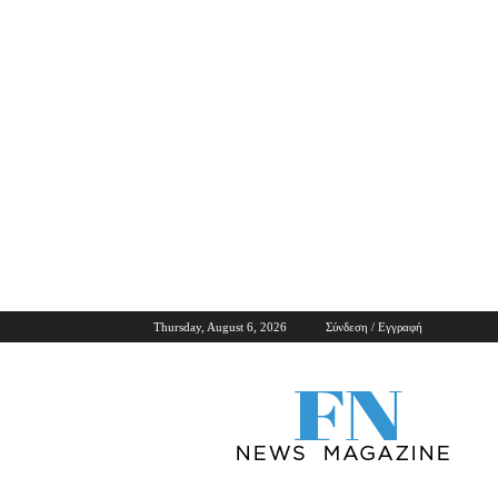
Thursday, August 6, 2026
Σύνδεση / Εγγραφή
ForNews