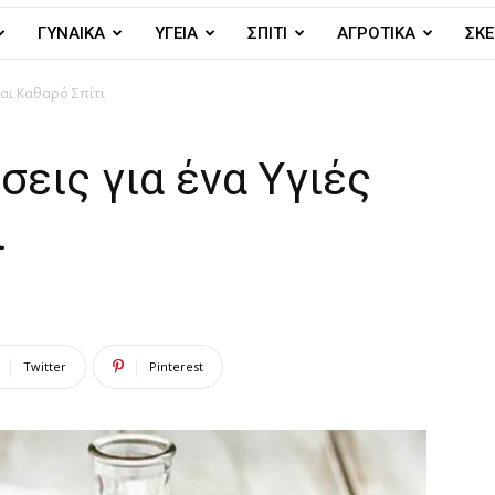
ΓΥΝΑΙΚΑ
ΥΓΕΙΑ
ΣΠΙΤΙ
ΑΓΡΟΤΙΚΑ
ΣΚΕ
και Καθαρό Σπίτι
σεις για ένα Υγιές
ι
Twitter
Pinterest