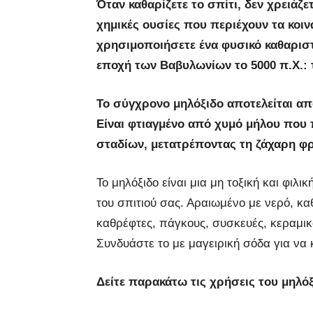
Όταν καθαρίζετε το σπίτι, δεν χρειάζε
χημικές ουσίες που περιέχουν τα κοινά
χρησιμοποιήσετε ένα φυσικό καθαριστ
εποχή των Βαβυλωνίων το 5000 π.Χ.: 
Το σύγχρονο μηλόξιδο αποτελείται από
Είναι φτιαγμένο από χυμό μήλου που 
σταδίων, μετατρέποντας τη ζάχαρη φρο
Το μηλόξιδο είναι μια μη τοξική και φιλ
του σπιτιού σας. Αραιωμένο με νερό, κ
καθρέφτες, πάγκους, συσκευές, κεραμικ
Συνδυάστε το με μαγειρική σόδα για να 
Δείτε παρακάτω τις χρήσεις του μηλό