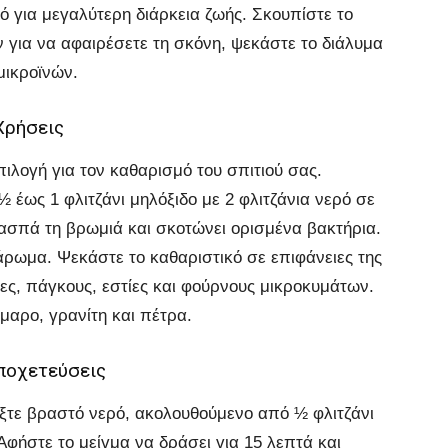
 για μεγαλύτερη διάρκεια ζωής. Σκουπίστε το
 για να αφαιρέσετε τη σκόνη, ψεκάστε το διάλυμα
μικροϊνών.
Χρήσεις
πιλογή για τον καθαρισμό του σπιτιού σας.
½ έως 1 φλιτζάνι μηλόξιδο με 2 φλιτζάνια νερό σε
ιασπά τη βρωμιά και σκοτώνει ορισμένα βακτήρια.
άρωμα. Ψεκάστε το καθαριστικό σε επιφάνειες της
ες, πάγκους, εστίες και φούρνους μικροκυμάτων.
μαρο, γρανίτη και πέτρα.
ποχετεύσεις
ίξτε βραστό νερό, ακολουθούμενο από ½ φλιτζάνι
 Αφήστε το μείγμα να δράσει για 15 λεπτά και