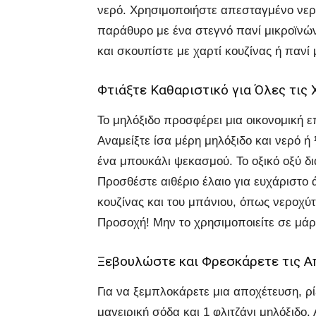
νερό. Χρησιμοποιήστε απεσταγμένο νερό
παράθυρο με ένα στεγνό πανί μικροϊνών
και σκουπίστε με χαρτί κουζίνας ή πανί 
Φτιάξτε Καθαριστικό για Όλες τις 
Το μηλόξιδο προσφέρει μια οικονομική ε
Αναμείξτε ίσα μέρη μηλόξιδο και νερό ή 
ένα μπουκάλι ψεκασμού. Το οξικό οξύ δ
Προσθέστε αιθέριο έλαιο για ευχάριστο 
κουζίνας και του μπάνιου, όπως νεροχύτ
Προσοχή! Μην το χρησιμοποιείτε σε μάρ
Ξεβουλώστε και Φρεσκάρετε τις Α
Για να ξεμπλοκάρετε μια αποχέτευση, ρ
μαγειρική σόδα και 1 φλιτζάνι μηλόξιδο.