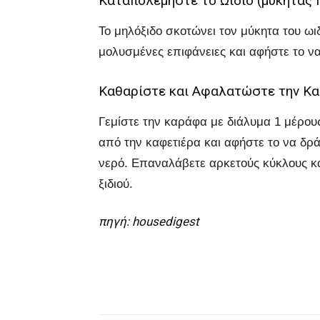
Καταπολεμήστε το Ωίδιο (μύκητας 
Το μηλόξιδο σκοτώνει τον μύκητα του ωι
μολυσμένες επιφάνειες και αφήστε το να
Καθαρίστε και Αφαλατώστε την Κα
Γεμίστε την καράφα με διάλυμα 1 μέρους
από την καφετιέρα και αφήστε το να δρά
νερό. Επαναλάβετε αρκετούς κύκλους κα
ξιδιού.
πηγή: housedigest