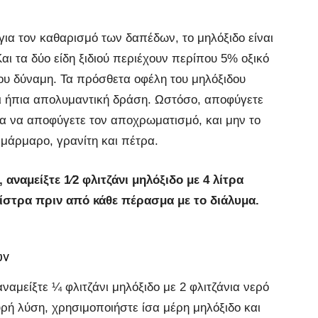
 για τον καθαρισμό των δαπέδων, το μηλόξιδο είναι
αι τα δύο είδη ξιδιού περιέχουν περίπου 5% οξικό
 του δύναμη. Τα πρόσθετα οφέλη του μηλόξιδου
ι ήπια απολυμαντική δράση. Ωστόσο, αποφύγετε
ια να αποφύγετε τον αποχρωματισμό, και μην το
μάρμαρο, γρανίτη και πέτρα.
 αναμείξτε 1⁄2 φλιτζάνι μηλόξιδο με 4 λίτρα
ίστρα πριν από κάθε πέρασμα με το διάλυμα.
ών
αμείξτε ¼ φλιτζάνι μηλόξιδο με 2 φλιτζάνια νερό
ρή λύση, χρησιμοποιήστε ίσα μέρη μηλόξιδο και