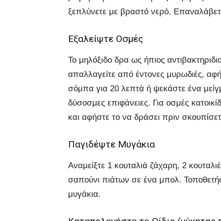
ξεπλύνετε με βραστό νερό. Επαναλάβετε
Εξαλείψτε Οσμές
Το μηλόξιδο δρα ως ήπιος αντιβακτηριδι
απαλλαγείτε από έντονες μυρωδιές, αφή
σόμπα για 20 λεπτά ή ψεκάστε ένα μείγμ
δύσοσμες επιφάνειες. Για οσμές κατοικί
και αφήστε το να δράσει πριν σκουπίσετ
Παγιδέψτε Μυγάκια
Αναμείξτε 1 κουταλιά ζάχαρη, 2 κουταλιέ
σαπούνι πιάτων σε ένα μπολ. Τοποθετήσ
μυγάκια.