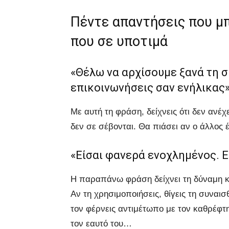
Πέντε απαντήσεις που μπ
που σε υποτιμά
«Θέλω να αρχίσουμε ξανά τη σ
επικοινωνήσεις σαν ενήλικας
Με αυτή τη φράση, δείχνεις ότι δεν ανέχ
δεν σε σέβονται. Θα πιάσει αν ο άλλος 
«Είσαι φανερά ενοχλημένος. Εί
Η παραπάνω φράση δείχνει τη δύναμη κα
Αν τη χρησιμοποιήσεις, θίγεις τη συναι
τον φέρνεις αντιμέτωπο με τον καθρέφτη
τον εαυτό του…