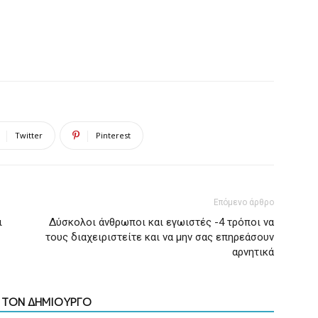
Twitter
Pinterest
Επόμενο άρθρο
ι
Δύσκολοι άνθρωποι και εγωιστές -4 τρόποι να
τους διαχειριστείτε και να μην σας επηρεάσουν
αρνητικά
Ο ΤΟΝ ΔΗΜΙΟΥΡΓΟ