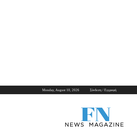
Monday, August 10, 2026
Σύνδεση / Εγγραφή
ForNews