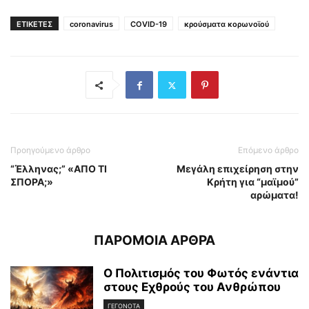
ΕΤΙΚΕΤΕΣ
coronavirus
COVID-19
κρούσματα κορωνοϊού
Προηγούμενο άρθρο
Επόμενο άρθρο
“Έλληνας;” «ΑΠΟ ΤΙ
Μεγάλη επιχείρηση στην
ΣΠΟΡΑ;»
Κρήτη για “μαϊμού”
αρώματα!
ΠΑΡΟΜΟΙΑ ΑΡΘΡΑ
Ο Πολιτισμός του Φωτός ενάντια
στους Εχθρούς του Ανθρώπου
ΓΕΓΟΝΟΤΑ