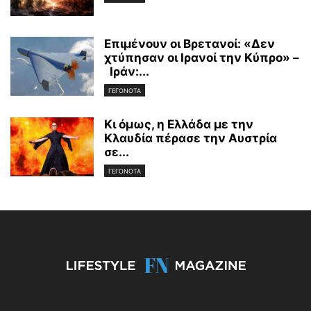
Επιμένουν οι Βρετανοί: «Δεν
χτύπησαν οι Ιρανοί την Κύπρο» –
Ιράν:...
ΓΕΓΟΝΟΤΑ
Κι όμως, η Ελλάδα με την
Κλαυδία πέρασε την Αυστρία
σε...
ΓΕΓΟΝΟΤΑ