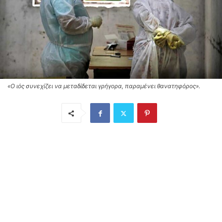
«Ο ιός συνεχίζει να μεταδίδεται γρήγορα, παραμένει θανατηφόρος».