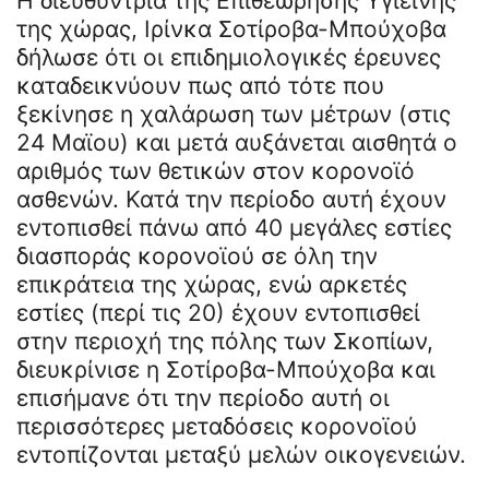
Η διευθύντρια της Επιθεώρησης Υγιεινής
της χώρας, Ιρίνκα Σοτίροβα-Μπούχοβα
δήλωσε ότι οι επιδημιολογικές έρευνες
καταδεικνύουν πως από τότε που
ξεκίνησε η χαλάρωση των μέτρων (στις
24 Μαϊου) και μετά αυξάνεται αισθητά ο
αριθμός των θετικών στον κορονοϊό
ασθενών. Κατά την περίοδο αυτή έχουν
εντοπισθεί πάνω από 40 μεγάλες εστίες
διασποράς κορονοϊού σε όλη την
επικράτεια της χώρας, ενώ αρκετές
εστίες (περί τις 20) έχουν εντοπισθεί
στην περιοχή της πόλης των Σκοπίων,
διευκρίνισε η Σοτίροβα-Μπούχοβα και
επισήμανε ότι την περίοδο αυτή οι
περισσότερες μεταδόσεις κορoνοϊού
εντοπίζονται μεταξύ μελών οικογενειών.