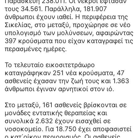
Παρασκευή 238.011. Οι νεκροί έφτασαν
τους 34.561. Παράλληλα, 181.907
άνθρωποι έχουν ιαθεί. Η περιφέρεια της
Σικελίας, στο μεταξύ, προχώρησε σε νέο
υπολογισμό των μολύνσεων, αφαιρώντας
397 κρούσματα που είχαν καταγραφεί τις
περασμένες ημέρες.
Το τελευταίο εικοσιτετράωρο
καταγράφηκαν 251 νέα κρούσματα, 47
ασθενείς έχασαν την ζωή τους και 1.363
άνθρωποι έγιναν αρνητικοί στον ιό.
Στο μεταξύ, 161 ασθενείς βρίσκονται σε
μονάδες εντατικής θεραπείας και
συνολικά 2.632 έχουν εισαχθεί σε
νοσοκομείο. Για 18.750 έχει αποφασιστεί
ο κατ΄οίκον περιορισμός. Οι ασθενείς