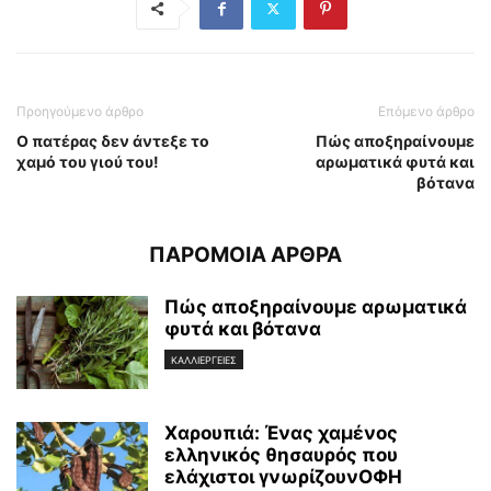
Προηγούμενο άρθρο
Επόμενο άρθρο
Ο πατέρας δεν άντεξε το
Πώς αποξηραίνουμε
χαμό του γιού του!
αρωματικά φυτά και
βότανα
ΠΑΡΟΜΟΙΑ ΑΡΘΡΑ
Πώς αποξηραίνουμε αρωματικά
φυτά και βότανα
ΚΑΛΛΙΕΡΓΕΙΕΣ
Χαρουπιά: Ένας χαμένος
ελληνικός θησαυρός που
ελάχιστοι γνωρίζουνΟΦΗ