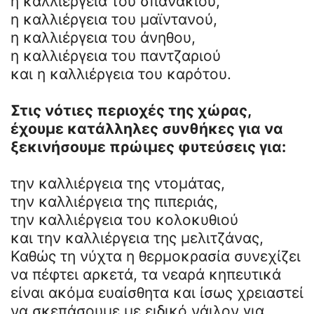
η καλλιέργεια του σπανακιού,
η καλλιέργεια του μαϊντανού,
η καλλιέργεια του άνηθου,
η καλλιέργεια του παντζαριού
και η καλλιέργεια του καρότου.
Στις νότιες περιοχές της χώρας,
έχουμε κατάλληλες συνθήκες για να
ξεκινήσουμε πρώιμες φυτεύσεις για:
την καλλιέργεια της ντομάτας,
την καλλιέργεια της πιπεριάς,
την καλλιέργεια του κολοκυθιού
και την καλλιέργεια της μελιτζάνας,
Καθώς τη νύχτα η θερμοκρασία συνεχίζει
να πέφτει αρκετά, τα νεαρά κηπευτικά
είναι ακόμα ευαίσθητα και ίσως χρειαστεί
να σκεπάσουμε με ειδικό νάιλον για