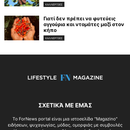
ΚΑΛΛΙΕΡΓΕΙΕΣ
Γιατί δεν πρέπει να φυτεύεις
αγγούρια και ντομάτες μαζί στον
κήπο
ΚΑΛΛΙΕΡΓΕΙΕΣ
ΣΧΕΤΙΚΆ ΜΕ ΕΜΆΣ
To ForNews portal είναι μια ιστοσελίδα "Μagazino"
ειδήσεων, ψυχαγωγίας, μόδας, ομορφιάς με συμβουλές