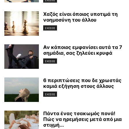
ΣΧΕΣΕΙΣ
Χαζός είναι όποιος υποτιμά τη
νοημοσύνη του άλλου
ΣΧΕΣΕΙΣ
Αν κάποιος εμφανίσει αυτά τα 7
σημάδια, σας ζηλεύει κρυφά
ΣΧΕΣΕΙΣ
6 περιπτώσεις που δε χρωστάς
καμιά εξήγηση στους άλλους
ΣΧΕΣΕΙΣ
Πάντα ένας τσακωμός πονά!
Πώς να ηρεμήσεις μετά από μια
στιγμή...