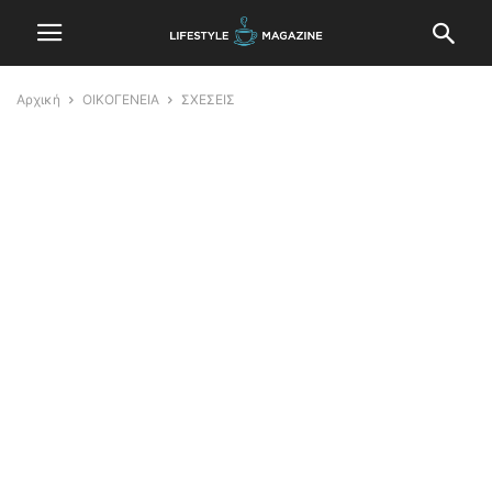
Αρχική
ΟΙΚΟΓΕΝΕΙΑ
ΣΧΕΣΕΙΣ