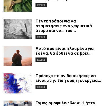
ΣΧΕΣΕΙΣ
Πέντε τρόποι για να
σταματήσεις ένα χειριστικό
άτομο και να… του...
ΣΧΕΣΕΙΣ
Αυτό που είναι πλασμένο για
εσένα, θα έρθει να σε βρει…
ΣΧΕΣΕΙΣ
Πρόσεχε ποιον θα αφήσεις να
είναι στην ζωή σου, η ενέργεια...
ΣΧΕΣΕΙΣ
Γάμος ομοφυλοφίλων: H ήττα