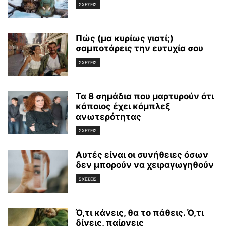
ΣΧΕΣΕΙΣ
Πώς (μα κυρίως γιατί;)
σαμποτάρεις την ευτυχία σου
ΣΧΕΣΕΙΣ
Τα 8 σημάδια που μαρτυρούν ότι
κάποιος έχει κόμπλεξ
ανωτερότητας
ΣΧΕΣΕΙΣ
Αυτές είναι οι συνήθειες όσων
δεν μπορούν να χειραγωγηθούν
ΣΧΕΣΕΙΣ
Ό,τι κάνεις, θα το πάθεις. Ό,τι
δίνεις, παίρνεις