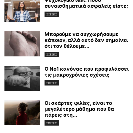
Ψυχολογικό test: Πόσο
συναισθηματικά ασφαλείς είστε;
ΣΧΕΣΕΙΣ
Μπορούμε να συγχωρήσουμε
κάποιον, αλλά αυτό δεν σημαίνει
ότι τον θέλουμε...
ΣΧΕΣΕΙΣ
Ο Νο1 κανόνας που προφυλάσσει
τις μακροχρόνιες σχέσεις
ΣΧΕΣΕΙΣ
Οι σκάρτες φιλίες, είναι το
μεγαλύτερο μάθημα που θα
πάρεις στη...
ΣΧΕΣΕΙΣ