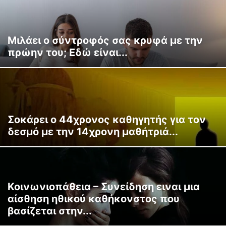
Μιλάει ο σύντροφός σας κρυφά με την
πρώην του; Εδώ είναι...
Σοκάρει ο 44χρονος καθηγητής για τον
δεσμό με την 14χρονη μαθήτριά...
Κοινωνιοπάθεια – Συνείδηση ειναι μια
αίσθηση ηθικού καθήκονστος που
βασίζεται στην...