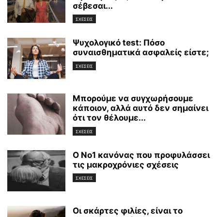
σέβεσαι...
ΣΧΕΣΕΙΣ
Ψυχολογικό test: Πόσο
συναισθηματικά ασφαλείς είστε;
ΣΧΕΣΕΙΣ
Μπορούμε να συγχωρήσουμε
κάποιον, αλλά αυτό δεν σημαίνει
ότι τον θέλουμε...
ΣΧΕΣΕΙΣ
Ο Νο1 κανόνας που προφυλάσσει
τις μακροχρόνιες σχέσεις
ΣΧΕΣΕΙΣ
Οι σκάρτες φιλίες, είναι το