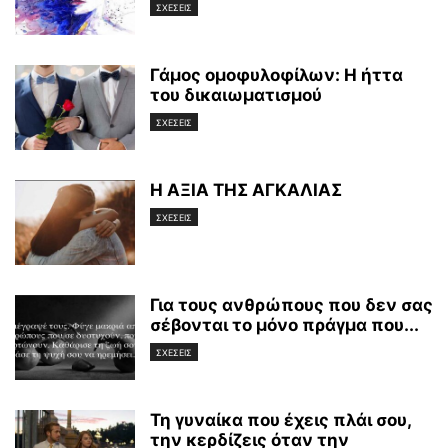
ΣΧΕΣΕΙΣ
Γάμος ομοφυλοφίλων: H ήττα
του δικαιωματισμού
ΣΧΕΣΕΙΣ
Η ΑΞΙΑ ΤΗΣ ΑΓΚΑΛΙΑΣ
ΣΧΕΣΕΙΣ
Για τους ανθρώπους που δεν σας
σέβονται το μόνο πράγμα που...
ΣΧΕΣΕΙΣ
Τη γυναίκα που έχεις πλάι σου,
την κερδίζεις όταν την