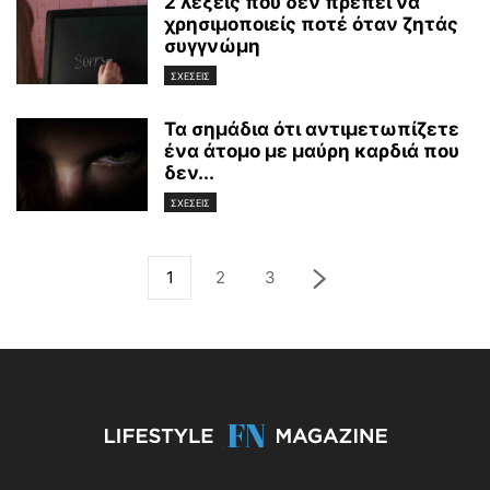
2 λέξεις που δεν πρέπει να
χρησιμοποιείς ποτέ όταν ζητάς
συγγνώμη
ΣΧΕΣΕΙΣ
Τα σημάδια ότι αντιμετωπίζετε
ένα άτομο με μαύρη καρδιά που
δεν...
ΣΧΕΣΕΙΣ
1
2
3