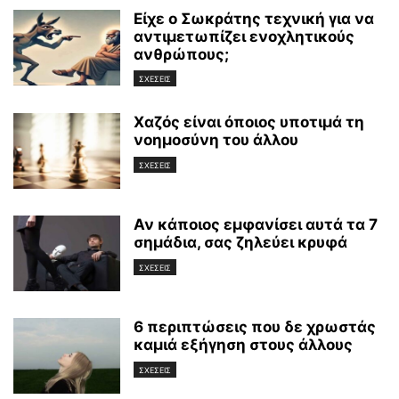
Είχε ο Σωκράτης τεχνική για να
αντιμετωπίζει ενοχλητικούς
ανθρώπους;
ΣΧΕΣΕΙΣ
Χαζός είναι όποιος υποτιμά τη
νοημοσύνη του άλλου
ΣΧΕΣΕΙΣ
Αν κάποιος εμφανίσει αυτά τα 7
σημάδια, σας ζηλεύει κρυφά
ΣΧΕΣΕΙΣ
6 περιπτώσεις που δε χρωστάς
καμιά εξήγηση στους άλλους
ΣΧΕΣΕΙΣ