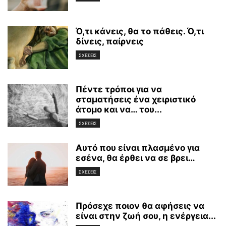
Ό,τι κάνεις, θα το πάθεις. Ό,τι
δίνεις, παίρνεις
ΣΧΕΣΕΙΣ
Πέντε τρόποι για να
σταματήσεις ένα χειριστικό
άτομο και να… του...
ΣΧΕΣΕΙΣ
Αυτό που είναι πλασμένο για
εσένα, θα έρθει να σε βρει…
ΣΧΕΣΕΙΣ
Πρόσεχε ποιον θα αφήσεις να
είναι στην ζωή σου, η ενέργεια...