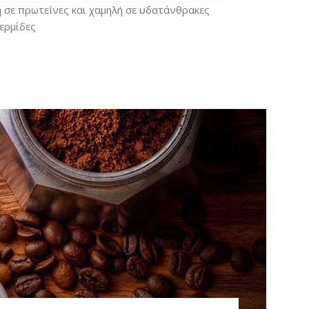
ή σε πρωτεΐνες και χαμηλή σε υδατάνθρακες
θερμίδες