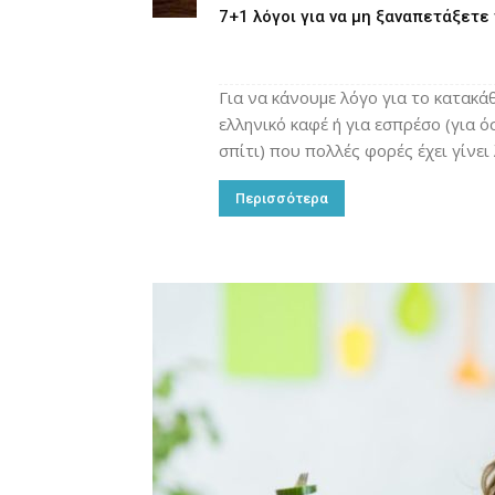
7+1 λόγοι για να μη ξαναπετάξετε
Για να κάνουμε λόγο για το κατακά
ελληνικό καφέ ή για εσπρέσο (για 
σπίτι) που πολλές φορές έχει γίνει
Περισσότερα