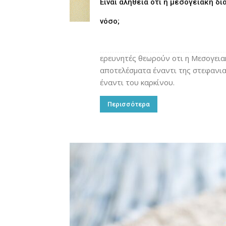
Είναι αλήθεια οτι η μεσογειακή δ
νόσο;
ερευνητές θεωρούν οτι η Μεσογειακ
αποτελέσματα έναντι της στεφανια
έναντι του καρκίνου.
Περισσότερα