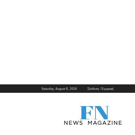
Saturday, August 8, 2026
Σύνδεση / Εγγραφή
ForNews