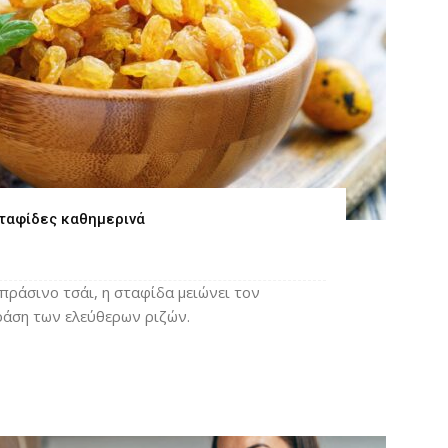
σταφίδες καθημερινά
 πράσινο τσάι, η σταφίδα μειώνει τον
ράση των ελεύθερων ριζών.