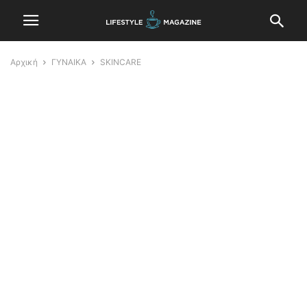
Αρχική
ΓΥΝΑΙΚΑ
SKINCARE