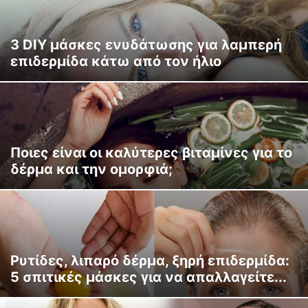
3 DIY μάσκες ενυδάτωσης για λαμπερή
επιδερμίδα κάτω από τον ήλιο
Ποιες είναι οι καλύτερες βιταμίνες για το
δέρμα και την ομορφιά;
Ρυτίδες, λιπαρό δέρμα, ξηρή επιδερμίδα:
5 σπιτικές μάσκες για να απαλλαγείτε...